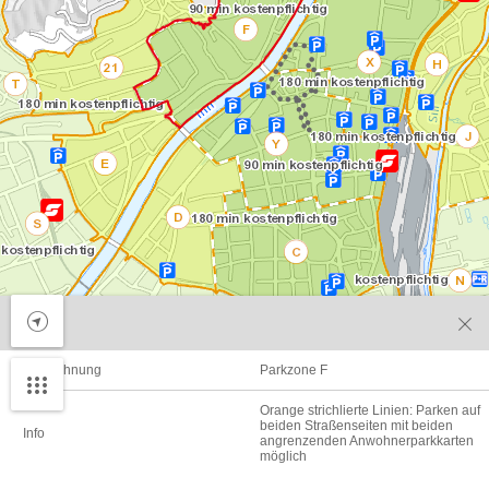
Verkehr
Bezeichnung
Parkzone F
Orange strichlierte Linien: Parken auf
beiden Straßenseiten mit beiden
Info
angrenzenden Anwohnerparkkarten
möglich